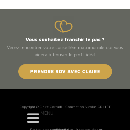
Vous souhaitez franchir le pas ?
Venez rencontrer votre conseillère matrimoniale qui vous
aidera à trouver le profil idéal
PRENDRE RDV AVEC CLAIRE
Copyright © Claire Corradi - Conception Nicolas GRILLET
Politique de confidentialité
Mentions légales